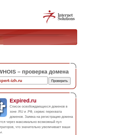
HOIS – проверка домена
Expired.ru
Список освобождающихся доменов в
зоне .RU и .РФ, сервис перехвата
доменов. Заявка на регистрацию домена
ется через максимально возможный пул
траторов, что значительно увеличивает ваши
ы.