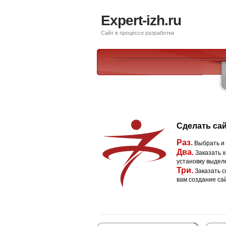
Expert-izh.ru
Сайт в процессе разработки
Сделать сай
Раз.
Выбрать и
Два.
Заказать х
установку выдел
Три.
Заказать с
вам создание са