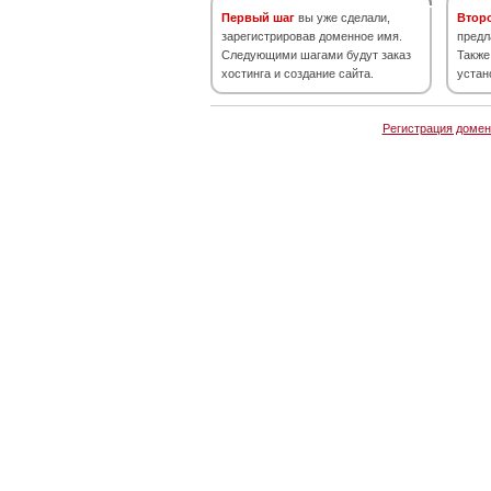
Первый шаг
вы уже сделали,
Втор
зарегистрировав доменное имя.
предл
Следующими шагами будут заказ
Также
хостинга и создание сайта.
устан
Регистрация домен