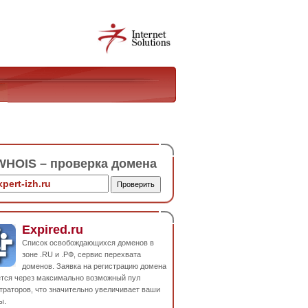
HOIS – проверка домена
Expired.ru
Список освобождающихся доменов в
зоне .RU и .РФ, сервис перехвата
доменов. Заявка на регистрацию домена
ется через максимально возможный пул
траторов, что значительно увеличивает ваши
ы.