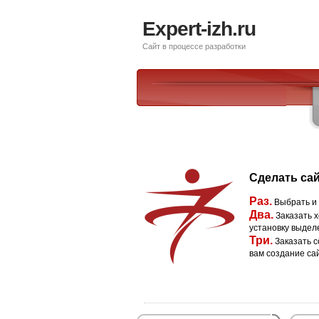
Expert-izh.ru
Сайт в процессе разработки
Сделать сай
Раз.
Выбрать и
Два.
Заказать х
установку выдел
Три.
Заказать с
вам создание са