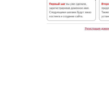
Первый шаг
вы уже сделали,
Втор
зарегистрировав доменное имя.
предл
Следующими шагами будут заказ
Также
хостинга и создание сайта.
устан
Регистрация домен