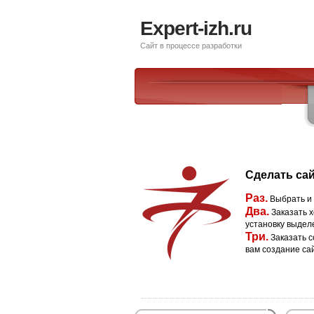
Expert-izh.ru
Сайт в процессе разработки
Сделать сай
Раз.
Выбрать и
Два.
Заказать х
установку выдел
Три.
Заказать с
вам создание са