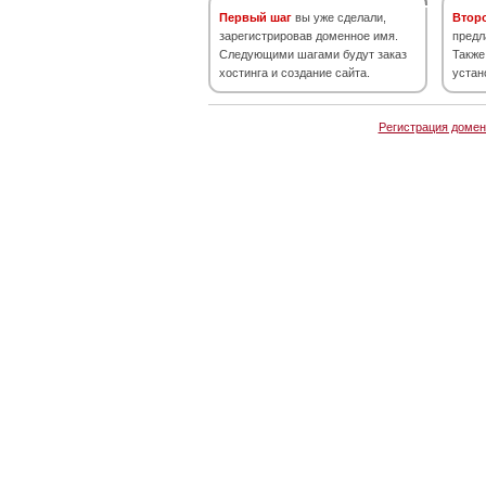
Первый шаг
вы уже сделали,
Втор
зарегистрировав доменное имя.
предл
Следующими шагами будут заказ
Также
хостинга и создание сайта.
устан
Регистрация домен