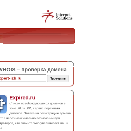
HOIS – проверка домена
Expired.ru
Список освобождающихся доменов в
зоне .RU и .РФ, сервис перехвата
доменов. Заявка на регистрацию домена
ется через максимально возможный пул
траторов, что значительно увеличивает ваши
ы.